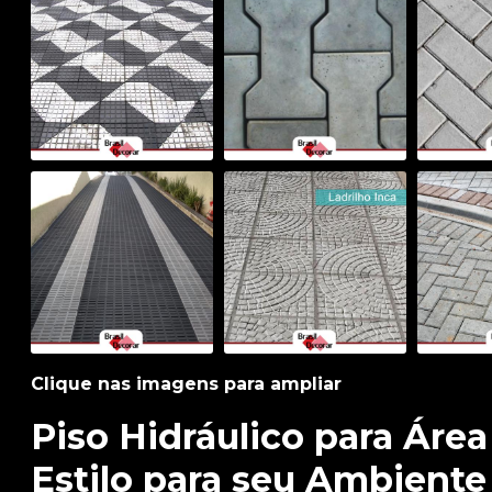
Clique nas imagens para ampliar
Piso Hidráulico para Área
Estilo para seu Ambiente