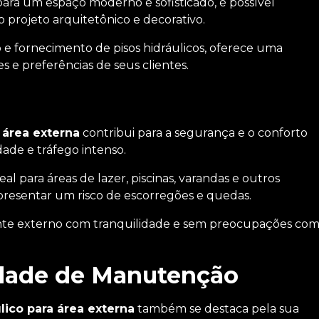
ara um espaço moderno e sofisticado, é possível
projeto arquitetônico e decorativo.
o e fornecimento de pisos hidráulicos, oferece uma
 e preferências de seus clientes.
a área externa
contribui para a segurança e o conforto
dade e tráfego intenso.
eal para áreas de lazer, piscinas, varandas e outros
resentar um risco de escorregões e quedas.
iente externo com tranquilidade e sem preocupações co
lidade de Manutenção
ulico para área externa
também se destaca pela sua