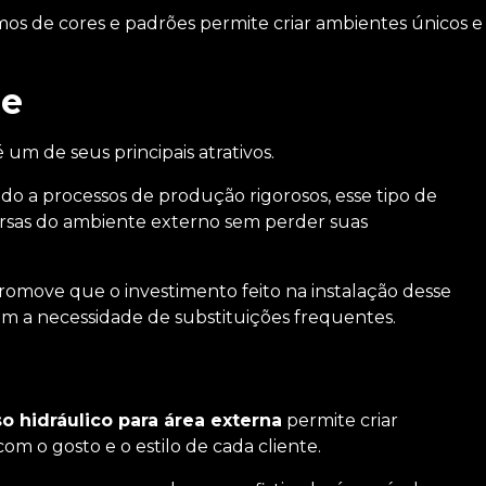
rmos de cores e padrões permite criar ambientes únicos e
de
 um de seus principais atrativos.
do a processos de produção rigorosos, esse tipo de
ersas do ambiente externo sem perder suas
promove que o investimento feito na instalação desse
em a necessidade de substituições frequentes.
so hidráulico para área externa
permite criar
om o gosto e o estilo de cada cliente.