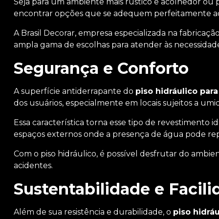
Seja para um ambiente mais rústico e acolhedor ou p
encontrar opções que se adequem perfeitamente ao 
A Brasil Decorar, empresa especializada na fabricaçã
ampla gama de escolhas para atender às necessidades
Segurança e Conforto
A superfície antiderrapante do
piso hidráulico par
dos usuários, especialmente em locais sujeitos a umi
Essa característica torna esse tipo de revestimento id
espaços externos onde a presença de água pode rep
Com o piso hidráulico, é possível desfrutar do amb
acidentes.
Sustentabilidade e Faci
Além de sua resistência e durabilidade, o
piso hidrá