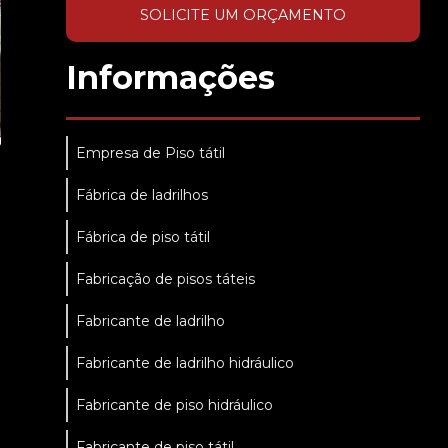
SOLICITE UM ORÇAMENTO
Informações
Empresa de Piso tátil
Fábrica de ladrilhos
Fábrica de piso tátil
Fabricação de pisos táteis
Fabricante de ladrilho
Fabricante de ladrilho hidráulico
Fabricante de piso hidráulico
Fabricante de piso tátil