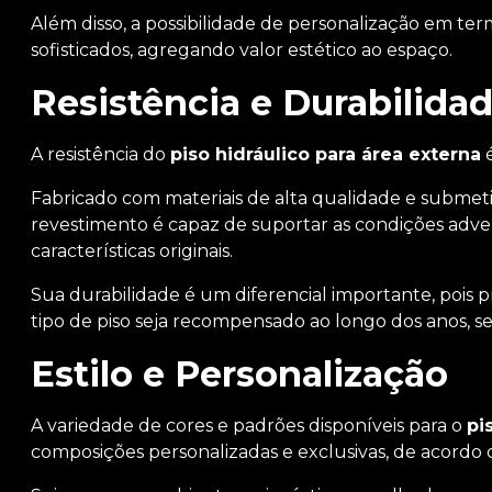
Além disso, a possibilidade de personalização em te
sofisticados, agregando valor estético ao espaço.
Resistência e Durabilida
A resistência do
piso hidráulico para área externa
é
Fabricado com materiais de alta qualidade e submeti
revestimento é capaz de suportar as condições adv
características originais.
Sua durabilidade é um diferencial importante, pois 
tipo de piso seja recompensado ao longo dos anos, s
Estilo e Personalização
A variedade de cores e padrões disponíveis para o
pi
composições personalizadas e exclusivas, de acordo c